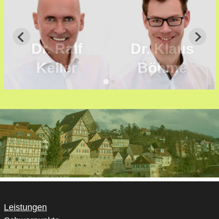
Dr. Ralf
Dr. Klaus
Keller
Böhme
Leistungen