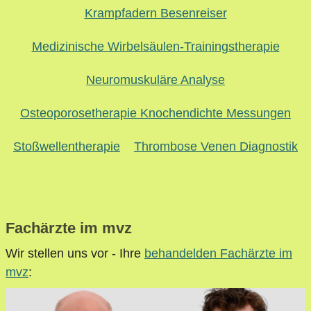
Krampfadern Besenreiser
Medizinische Wirbelsäulen-Trainingstherapie
Neuromuskuläre Analyse
Osteoporosetherapie Knochendichte Messungen
Stoßwellentherapie
Thrombose Venen Diagnostik
Fachärzte im mvz
Wir stellen uns vor - Ihre
behandelden Fachärzte im
mvz
: