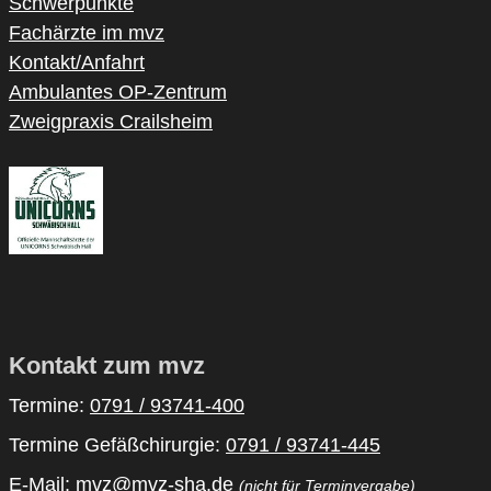
Schwerpunkte
Fachärzte im mvz
Kontakt/Anfahrt
Ambulantes OP-Zentrum
Zweigpraxis Crailsheim
Kontakt zum mvz
Termine:
0791 / 93741-400
Termine Gefäßchirurgie:
0791 / 93741-445
E-Mail:
mvz@mvz-sha.de
(nicht für Terminvergabe)