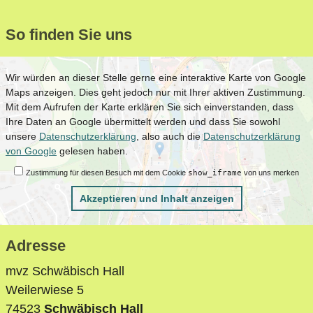
So finden Sie uns
Wir würden an dieser Stelle gerne eine interaktive Karte von Google
Maps anzeigen. Dies geht jedoch nur mit Ihrer aktiven Zustimmung.
Mit dem Aufrufen der Karte erklären Sie sich einverstanden, dass
Ihre Daten an Google übermittelt werden und dass Sie sowohl
unsere
Datenschutzerklärung
, also auch die
Datenschutzerklärung
von Google
gelesen haben.
Zustimmung für diesen Besuch mit dem Cookie
show_iframe
von uns merken
Akzeptieren und Inhalt anzeigen
Adresse
mvz Schwäbisch Hall
Weilerwiese 5
74523
Schwäbisch Hall