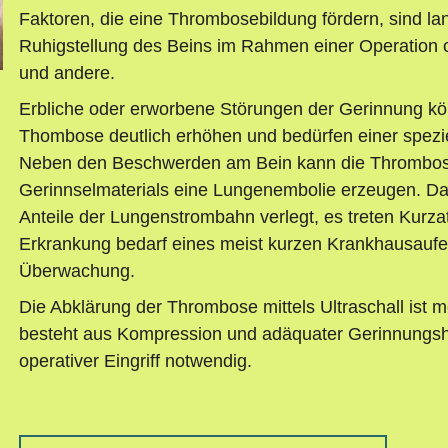
Faktoren, die eine Thrombosebildung fördern, sind l
Ruhigstellung des Beins im Rahmen einer Operation 
und andere.
Erbliche oder erworbene Störungen der Gerinnung kö
Thombose deutlich erhöhen und bedürfen einer spezie
Neben den Beschwerden am Bein kann die Thrombo
Gerinnselmaterials eine Lungenembolie erzeugen. Da
Anteile der Lungenstrombahn verlegt, es treten Kurzat
Erkrankung bedarf eines meist kurzen Krankhausaufe
Überwachung.
Die Abklärung der Thrombose mittels Ultraschall ist m
besteht aus Kompression und adäquater Gerinnungshe
operativer Eingriff notwendig.