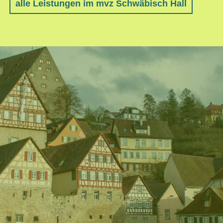
alle Leistungen im mvz Schwäbisch Hall