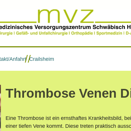
//
akt/Anfahrt
Crailsheim
Thrombose Venen Di
Eine Thrombose ist ein ernsthaftes Krankheitsbild, b
einer tiefen Vene kommt. Diese treten praktisch aussch