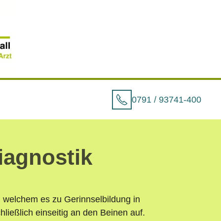
0791 / 93741-400
agnostik
ei welchem es zu Gerinnselbildung in
ließlich einseitig an den Beinen auf.