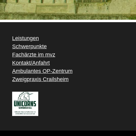
Leistungen
Schwerpunkte
Fachärzte im mvz
Kontakt/Anfahrt
Ambulantes OP-Zentrum
Zweigpraxis Crailsheim