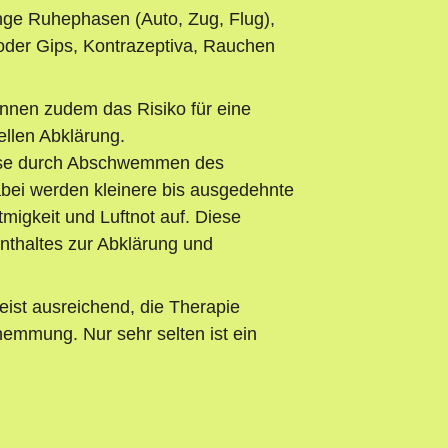
ange Ruhephasen (Auto, Zug, Flug),
oder Gips, Kontrazeptiva, Rauchen
nnen zudem das Risiko für eine
llen Abklärung.
se durch Abschwemmen des
bei werden kleinere bis ausgedehnte
migkeit und Luftnot auf. Diese
nthaltes zur Abklärung und
eist ausreichend, die Therapie
mmung. Nur sehr selten ist ein