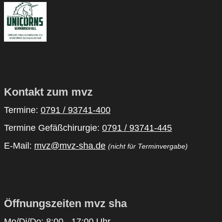
Kontakt zum mvz
Termine:
0791 / 93741-400
Termine Gefäßchirurgie:
0791 / 93741-445
E-Mail:
mvz@mvz-sha.de
(nicht für Terminvergabe)
Öffnungszeiten mvz sha
Mo/Di/Do: 8:00 - 17:00 Uhr